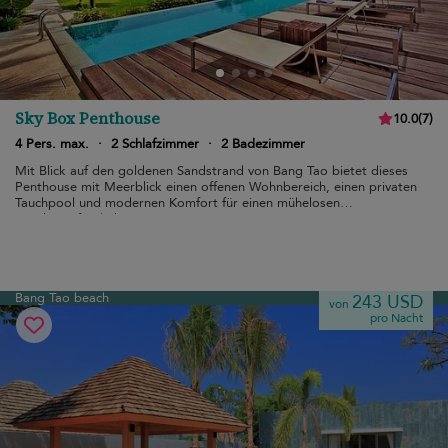
Sky Box Penthouse
10.0
(
7
)
4 Pers. max.
·
2 Schlafzimmer
·
2 Badezimmer
Mit Blick auf den goldenen Sandstrand von Bang Tao bietet dieses
Penthouse mit Meerblick einen offenen Wohnbereich, einen privaten
Tauchpool und modernen Komfort für einen mühelosen
Familienaufenthalt.
Bang Tao beach
243 USD
von
pro Nacht