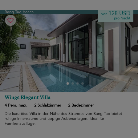
Bang Tao beach
128 USD
von
pro Nacht
Wings Elegant Villa
4 Pers. max.
·
2 Schlafzimmer
·
2 Badezimmer
Die luxuriöse Villa in der Nähe des Strandes von Bang Tao bietet
ruhige Innenräume und üppige Außenanlagen. Ideal für
Familienausflüge.