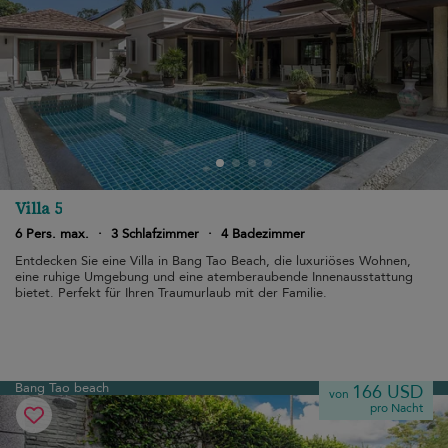
Villa 5
6 Pers. max.
·
3 Schlafzimmer
·
4 Badezimmer
Entdecken Sie eine Villa in Bang Tao Beach, die luxuriöses Wohnen,
eine ruhige Umgebung und eine atemberaubende Innenausstattung
bietet. Perfekt für Ihren Traumurlaub mit der Familie.
Bang Tao beach
166 USD
von
pro Nacht