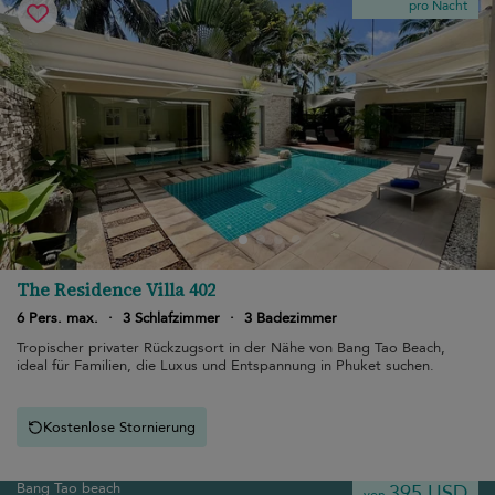
pro Nacht
The Residence Villa 402
6 Pers. max.
·
3 Schlafzimmer
·
3 Badezimmer
Tropischer privater Rückzugsort in der Nähe von Bang Tao Beach,
ideal für Familien, die Luxus und Entspannung in Phuket suchen.
Kostenlose Stornierung
Bang Tao beach
395 USD