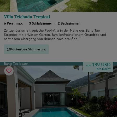
Villa Trichada Tropical
6 Pers. max.
·
3 Schlafzimmer
·
2 Badezimmer
Zeitgenössische tropische Pool-Villa in der Nähe des Bang Tao
Strandes mit privatem Garten, familienfreundlichem Grundriss und
nahtlosem Übergang von drinnen nach draußen.
Kostenlose Stornierung
Bang Tao beach
189 USD
von
pro Nacht