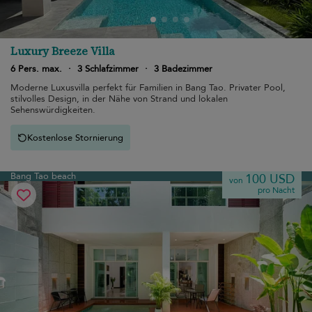
Luxury Breeze Villa
6 Pers. max.
·
3 Schlafzimmer
·
3 Badezimmer
Moderne Luxusvilla perfekt für Familien in Bang Tao. Privater Pool,
stilvolles Design, in der Nähe von Strand und lokalen
Sehenswürdigkeiten.
Kostenlose Stornierung
Bang Tao beach
100 USD
von
pro Nacht