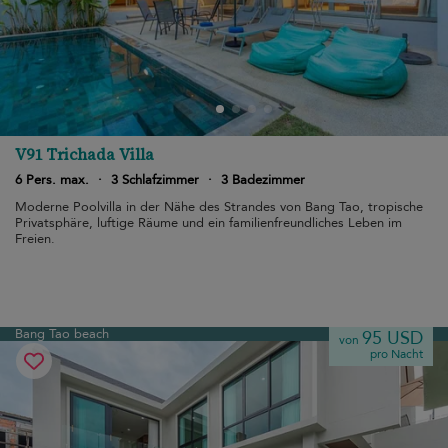
V91 Trichada Villa
6 Pers. max.
·
3 Schlafzimmer
·
3 Badezimmer
Moderne Poolvilla in der Nähe des Strandes von Bang Tao, tropische
Privatsphäre, luftige Räume und ein familienfreundliches Leben im
Freien.
Bang Tao beach
95 USD
von
pro Nacht