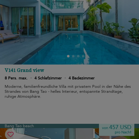
V141 Grand view
8 Pers. max.
·
4 Schlafzimmer
·
4 Badezimmer
Moderne, familienfreundliche Villa mit privatem Pool in der Nähe des
Strandes von Bang Tao - helles Interieur, entspannte Strandtage,
ruhige Atmosphäre.
Bang Tao beach
457 USD
von
pro Nacht