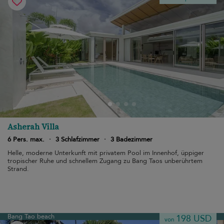
Asherah Villa
6 Pers. max.
·
3 Schlafzimmer
·
3 Badezimmer
Helle, moderne Unterkunft mit privatem Pool im Innenhof, üppiger
tropischer Ruhe und schnellem Zugang zu Bang Taos unberührtem
Strand.
Bang Tao beach
198 USD
von