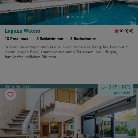
Laguna Waters
10.0
(
18
)
10 Pers. max.
·
5 Schlafzimmer
·
3 Badezimmer
Erleben Sie entspannten Luxus in der Nähe des Bang Tao Beach mit
einem langen Pool, sonnenverwöhnten Terrassen und luftigen,
familienfreundlichen Räumen.
Bang Tao beach
215 USD
von
pro Nacht