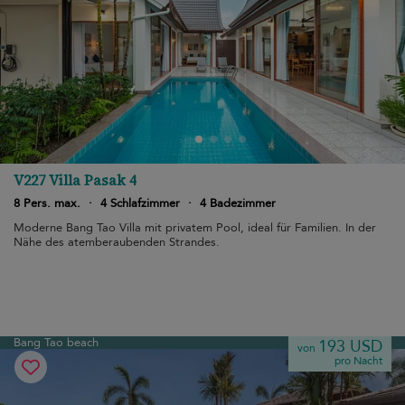
V227 Villa Pasak 4
8 Pers. max.
·
4 Schlafzimmer
·
4 Badezimmer
Moderne Bang Tao Villa mit privatem Pool, ideal für Familien. In der
Nähe des atemberaubenden Strandes.
Bang Tao beach
193 USD
von
pro Nacht