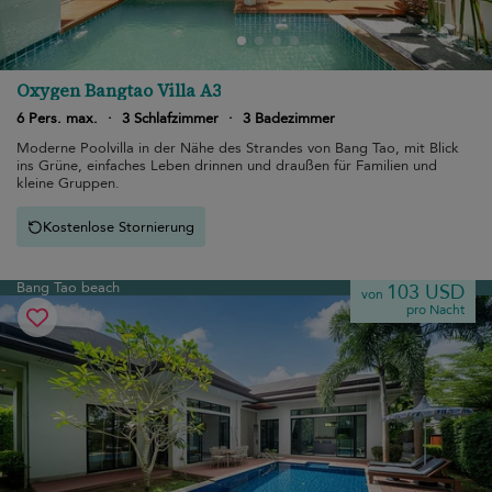
Oxygen Bangtao Villa A3
6 Pers. max.
·
3 Schlafzimmer
·
3 Badezimmer
Moderne Poolvilla in der Nähe des Strandes von Bang Tao, mit Blick
ins Grüne, einfaches Leben drinnen und draußen für Familien und
kleine Gruppen.
Kostenlose Stornierung
Bang Tao beach
103 USD
von
pro Nacht