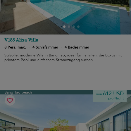
V185 Alisa Villa
8 Pers. max.
·
4 Schlafzimmer
·
4 Badezimmer
Stilvolle, moderne Villa in Bang Tao, ideal für Familien, die Luxus mit
privatem Pool und einfachem Strandzugang suchen.
Bang Tao beach
612 USD
von
pro Nacht