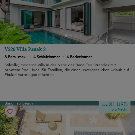
V226 Villa Pasak 2
8 Pers. max.
·
4 Schlafzimmer
·
4 Badezimmer
Stilvolle, moderne Villa in der Nähe des Bang Tao Strandes mit
privatem Pool, ideal für Familien, die einen unvergesslichen Urlaub auf
Phuket verbringen möchten.
Bang Tao beach
81 USD
von
pro Nacht