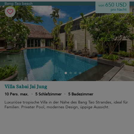
Bang Tao beach
650 USD
von
pro Nacht
Villa Sabai Jai Jung
10 Pers. max.
·
5 Schlafzimmer
·
5 Badezimmer
Luxuriöse tropische Villa in der Nähe des Bang Tao Strandes, ideal für
Familien. Privater Pool, modernes Design, üppige Aussicht.