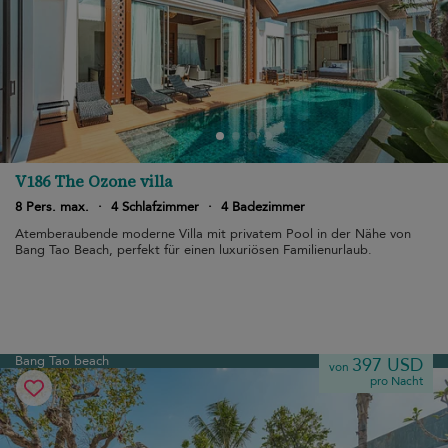
V186 The Ozone villa
8 Pers. max.
·
4 Schlafzimmer
·
4 Badezimmer
Atemberaubende moderne Villa mit privatem Pool in der Nähe von
Bang Tao Beach, perfekt für einen luxuriösen Familienurlaub.
Bang Tao beach
397 USD
von
pro Nacht