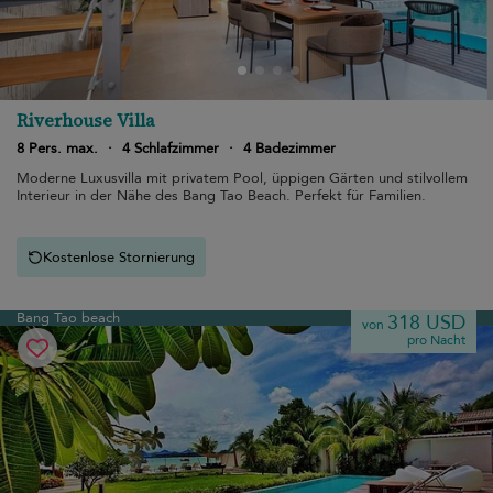
Riverhouse Villa
8 Pers. max.
·
4 Schlafzimmer
·
4 Badezimmer
Moderne Luxusvilla mit privatem Pool, üppigen Gärten und stilvollem
Interieur in der Nähe des Bang Tao Beach. Perfekt für Familien.
Kostenlose Stornierung
Bang Tao beach
318 USD
von
pro Nacht