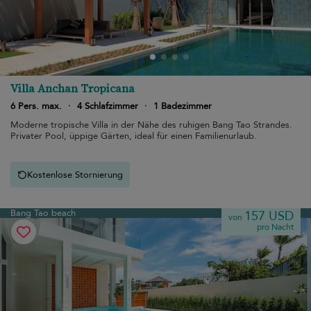
Villa Anchan Tropicana
6 Pers. max.
·
4 Schlafzimmer
·
1 Badezimmer
Moderne tropische Villa in der Nähe des ruhigen Bang Tao Strandes.
Privater Pool, üppige Gärten, ideal für einen Familienurlaub.
Kostenlose Stornierung
Bang Tao beach
157 USD
von
pro Nacht