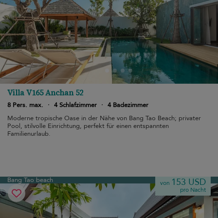
Villa V165 Anchan 52
8 Pers. max.
·
4 Schlafzimmer
·
4 Badezimmer
Moderne tropische Oase in der Nähe von Bang Tao Beach; privater
Pool, stilvolle Einrichtung, perfekt für einen entspannten
Familienurlaub.
Bang Tao beach
153 USD
von
pro Nacht