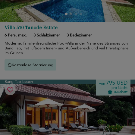
Villa 510 Tanode Estate
6 Pers. max.
·
3 Schlafzimmer
·
3 Badezimmer
Moderne, familienfreundliche Pool-Villa in der Nähe des Strandes von
Bang Tao, mit luftigem Innen- und Außenbereich und viel Privatsphäre
im Grünen.
Kostenlose Stornierung
Bang Tao beach
795 USD
von
pro Nacht
10-Rabatt