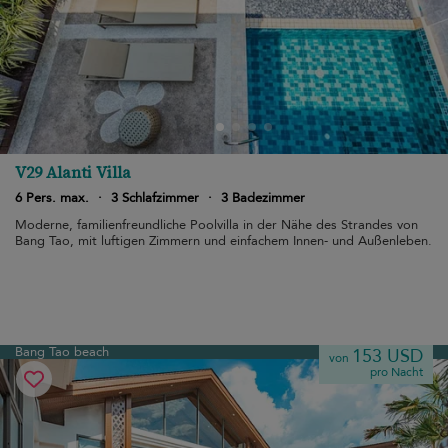
V29 Alanti Villa
6 Pers. max.
·
3 Schlafzimmer
·
3 Badezimmer
Moderne, familienfreundliche Poolvilla in der Nähe des Strandes von
Bang Tao, mit luftigen Zimmern und einfachem Innen- und Außenleben.
Bang Tao beach
153 USD
von
pro Nacht