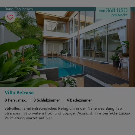
Bang Tao beach
368 USD
von
pro Nacht
Villa Belcasa
8 Pers. max.
·
3 Schlafzimmer
·
4 Badezimmer
Stilvolles, familienfreundliches Refugium in der Nähe des Bang Tao
Strandes mit privatem Pool und üppiger Aussicht. Ihre perfekte Luxus-
Vermietung wartet auf Sie!