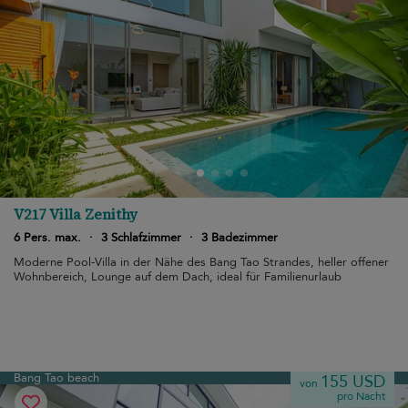
V217 Villa Zenithy
6 Pers. max.
·
3 Schlafzimmer
·
3 Badezimmer
Moderne Pool-Villa in der Nähe des Bang Tao Strandes, heller offener
Wohnbereich, Lounge auf dem Dach, ideal für Familienurlaub
Bang Tao beach
155 USD
von
pro Nacht