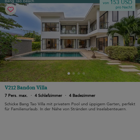
Bang Tao beach
153 USD
von
pro Nacht
V212 Bandon Villa
7 Pers. max.
·
4 Schlafzimmer
·
4 Badezimmer
Schicke Bang Tao Villa mit privatem Pool und üppigem Garten, perfekt
für Familienurlaub. In der Nähe von Stränden und Inselabenteuern.