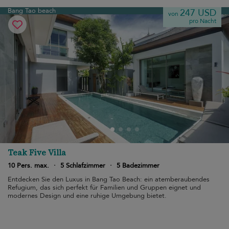
Bang Tao beach
247 USD
von
pro Nacht
Teak Five Villa
10 Pers. max.
·
5 Schlafzimmer
·
5 Badezimmer
Entdecken Sie den Luxus in Bang Tao Beach: ein atemberaubendes
Refugium, das sich perfekt für Familien und Gruppen eignet und
modernes Design und eine ruhige Umgebung bietet.