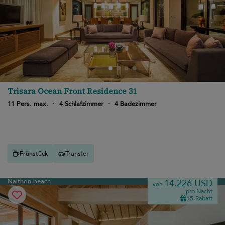
Trisara Ocean Front Residence 31
11 Pers. max.
·
4 Schlafzimmer
·
4 Badezimmer
Frühstück
Transfer
Naithon beach
14.226 USD
von
pro Nacht
15-Rabatt