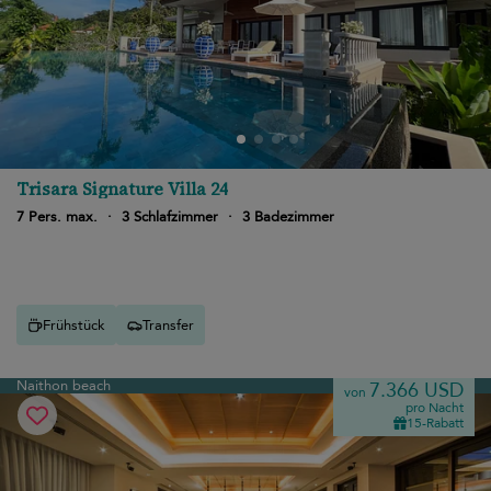
Trisara Signature Villa 24
7 Pers. max.
·
3 Schlafzimmer
·
3 Badezimmer
Frühstück
Transfer
Naithon beach
7.366 USD
von
pro Nacht
15-Rabatt