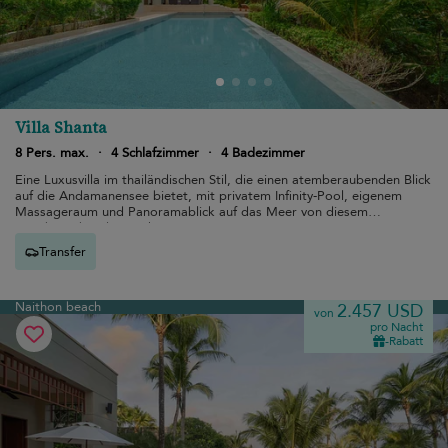
Villa Shanta
8 Pers. max.
·
4 Schlafzimmer
·
4 Badezimmer
Eine Luxusvilla im thailändischen Stil, die einen atemberaubenden Blick
auf die Andamanensee bietet, mit privatem Infinity-Pool, eigenem
Massageraum und Panoramablick auf das Meer von diesem
atemberaubenden Rückzugsort.
Transfer
Naithon beach
2.457 USD
von
pro Nacht
-Rabatt