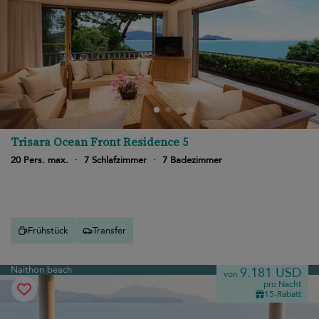
Trisara Ocean Front Residence 5
20 Pers. max.
·
7 Schlafzimmer
·
7 Badezimmer
Frühstück
Transfer
Naithon beach
9.181 USD
von
pro Nacht
15-Rabatt