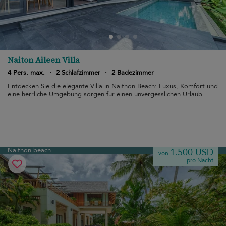
Naiton Aileen Villa
4 Pers. max.
·
2 Schlafzimmer
·
2 Badezimmer
Entdecken Sie die elegante Villa in Naithon Beach: Luxus, Komfort und
eine herrliche Umgebung sorgen für einen unvergesslichen Urlaub.
Naithon beach
1.500 USD
von
pro Nacht