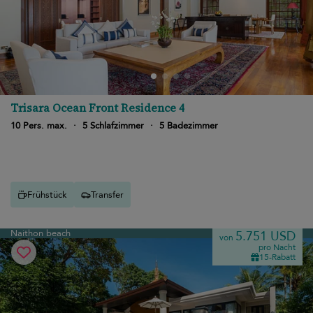
Trisara Ocean Front Residence 4
10 Pers. max.
·
5 Schlafzimmer
·
5 Badezimmer
Frühstück
Transfer
Naithon beach
5.751 USD
von
pro Nacht
15-Rabatt