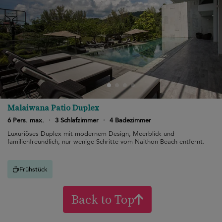
Malaiwana Patio Duplex
6 Pers. max.
·
3 Schlafzimmer
·
4 Badezimmer
Luxuriöses Duplex mit modernem Design, Meerblick und
familienfreundlich, nur wenige Schritte vom Naithon Beach entfernt.
Frühstück
Back to Top