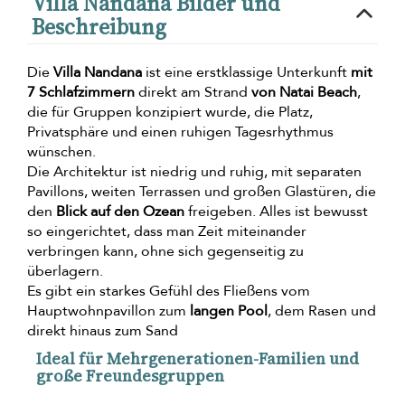
Villa Nandana Bilder und
Beschreibung
Die
Villa Nandana
ist eine erstklassige Unterkunft
mit
7 Schlafzimmern
direkt am Strand
von Natai Beach
,
die für Gruppen konzipiert wurde, die Platz,
Privatsphäre und einen ruhigen Tagesrhythmus
wünschen.
Die Architektur ist niedrig und ruhig, mit separaten
Pavillons, weiten Terrassen und großen Glastüren, die
den
Blick auf den Ozean
freigeben. Alles ist bewusst
so eingerichtet, dass man Zeit miteinander
verbringen kann, ohne sich gegenseitig zu
überlagern.
Es gibt ein starkes Gefühl des Fließens vom
Hauptwohnpavillon zum
langen Pool
, dem Rasen und
direkt hinaus zum Sand
Ideal für Mehrgenerationen-Familien und
große Freundesgruppen