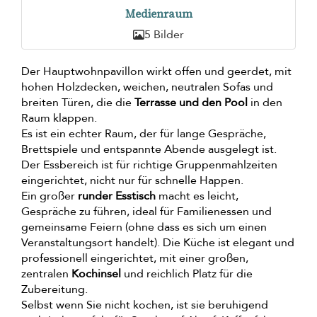
Medienraum
5 Bilder
Der Hauptwohnpavillon wirkt offen und geerdet, mit
hohen Holzdecken, weichen, neutralen Sofas und
breiten Türen, die die
Terrasse und den Pool
in den
Raum klappen.
Es ist ein echter Raum, der für lange Gespräche,
Brettspiele und entspannte Abende ausgelegt ist.
Der Essbereich ist für richtige Gruppenmahlzeiten
eingerichtet, nicht nur für schnelle Happen.
Ein großer
runder Esstisch
macht es leicht,
Gespräche zu führen, ideal für Familienessen und
gemeinsame Feiern (ohne dass es sich um einen
Veranstaltungsort handelt). Die Küche ist elegant und
professionell eingerichtet, mit einer großen,
zentralen
Kochinsel
und reichlich Platz für die
Zubereitung.
Selbst wenn Sie nicht kochen, ist sie beruhigend