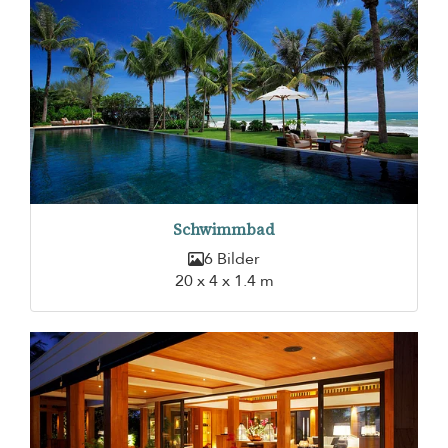
Schwimmbad
6 Bilder
20 x 4 x 1.4 m