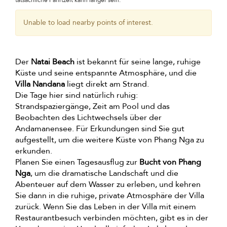
tatsächliche Fahrtzeit kann länger sein.
Unable to load nearby points of interest.
Der
Natai Beach
ist bekannt für seine lange, ruhige
Küste und seine entspannte Atmosphäre, und die
Villa Nandana
liegt direkt am Strand.
Die Tage hier sind natürlich ruhig:
Strandspaziergänge, Zeit am Pool und das
Beobachten des Lichtwechsels über der
Andamanensee. Für Erkundungen sind Sie gut
aufgestellt, um die weitere Küste von Phang Nga zu
erkunden.
Planen Sie einen Tagesausflug zur
Bucht von Phang
Nga
, um die dramatische Landschaft und die
Abenteuer auf dem Wasser zu erleben, und kehren
Sie dann in die ruhige, private Atmosphäre der Villa
zurück. Wenn Sie das Leben in der Villa mit einem
Restaurantbesuch verbinden möchten, gibt es in der