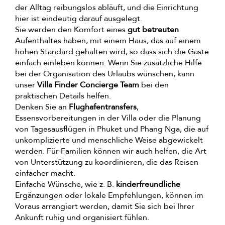
der Alltag reibungslos abläuft, und die Einrichtung
hier ist eindeutig darauf ausgelegt.
Sie werden den Komfort eines
gut betreuten
Aufenthaltes haben, mit einem Haus, das auf einem
hohen Standard gehalten wird, so dass sich die Gäste
einfach einleben können. Wenn Sie zusätzliche Hilfe
bei der Organisation des Urlaubs wünschen, kann
unser
Villa Finder Concierge Team
bei den
praktischen Details helfen.
Denken Sie an
Flughafentransfers
,
Essensvorbereitungen in der Villa oder die Planung
von Tagesausflügen in Phuket und Phang Nga, die auf
unkomplizierte und menschliche Weise abgewickelt
werden. Für Familien können wir auch helfen, die Art
von Unterstützung zu koordinieren, die das Reisen
einfacher macht.
Einfache Wünsche, wie z. B.
kinderfreundliche
Ergänzungen oder lokale Empfehlungen, können im
Voraus arrangiert werden, damit Sie sich bei Ihrer
Ankunft ruhig und organisiert fühlen.