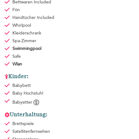
Bettwaren
Included
Fön
Handtücher
Included
Whirlpool
Kleiderschrank
Spa-Zimmer
Swimmingpool
Safe
Wlan
Kinder:
Babybett
Baby Hochstuhl
Babysitter
Unterhaltung:
Brettspiele
Satellitenfernsehen