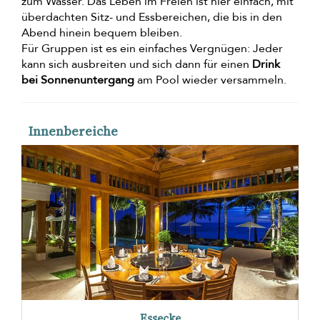
zum Wasser. Das Leben im Freien ist hier einfach, mit
überdachten Sitz- und Essbereichen, die bis in den
Abend hinein bequem bleiben.
Für Gruppen ist es ein einfaches Vergnügen: Jeder
kann sich ausbreiten und sich dann für einen
Drink
bei Sonnenuntergang
am Pool wieder versammeln.
Innenbereiche
Essecke