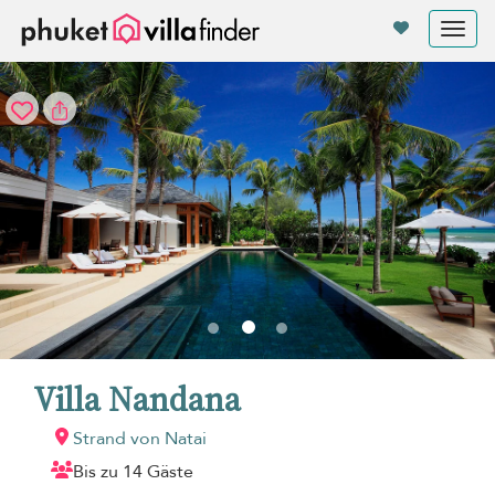
Cookie-Einstellungen
Tog
nav
Villa Nandana
Strand von Natai
Bis zu 14 Gäste