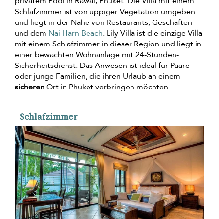
privatem Pool in Rawai, Phuket. Die Villa mit einem
Schlafzimmer ist von üppiger Vegetation umgeben
und liegt in der Nähe von Restaurants, Geschäften
und dem
Nai Harn Beach
. Lily Villa ist die einzige Villa
mit einem Schlafzimmer in dieser Region und liegt in
einer bewachten Wohnanlage mit 24-Stunden-
Sicherheitsdienst. Das Anwesen ist ideal für Paare
oder junge Familien, die ihren Urlaub an einem
sicheren
Ort in Phuket verbringen möchten.
Schlafzimmer