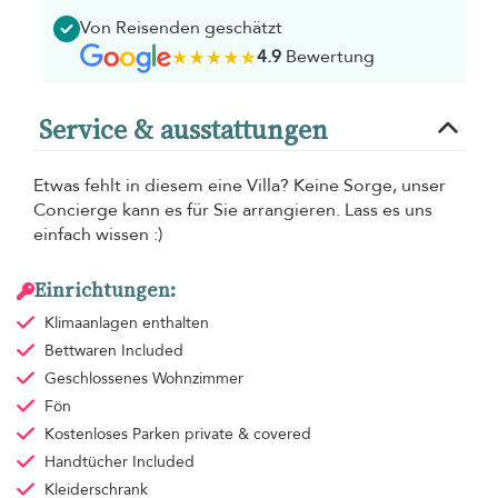
Von Reisenden geschätzt
4.9
Bewertung
Service & ausstattungen
Etwas fehlt in diesem eine Villa? Keine Sorge, unser
Concierge kann es für Sie arrangieren. Lass es uns
einfach wissen :)
Einrichtungen:
Klimaanlagen
enthalten
Bettwaren
Included
Geschlossenes Wohnzimmer
Fön
Kostenloses Parken
private & covered
Handtücher
Included
Kleiderschrank