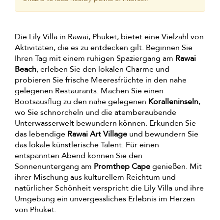
Die Lily Villa in Rawai, Phuket, bietet eine Vielzahl von
Aktivitäten, die es zu entdecken gilt. Beginnen Sie
Ihren Tag mit einem ruhigen Spaziergang am
Rawai
Beach
, erleben Sie den lokalen Charme und
probieren Sie frische Meeresfrüchte in den nahe
gelegenen Restaurants. Machen Sie einen
Bootsausflug zu den nahe gelegenen
Koralleninseln
,
wo Sie schnorcheln und die atemberaubende
Unterwasserwelt bewundern können. Erkunden Sie
das lebendige
Rawai Art Village
und bewundern Sie
das lokale künstlerische Talent. Für einen
entspannten Abend können Sie den
Sonnenuntergang am
Promthep Cape
genießen. Mit
ihrer Mischung aus kulturellem Reichtum und
natürlicher Schönheit verspricht die Lily Villa und ihre
Umgebung ein unvergessliches Erlebnis im Herzen
von Phuket.