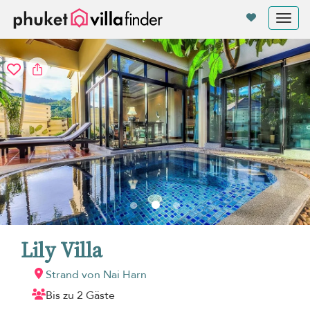
Cookie-Einstellungen
Tog
nav
Lily Villa
Strand von Nai Harn
Bis zu 2 Gäste