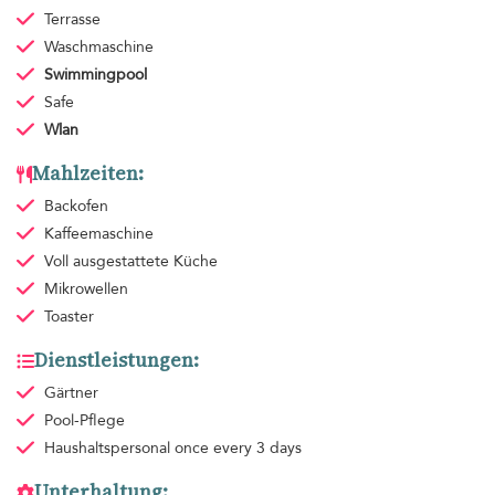
Terrasse
Waschmaschine
Swimmingpool
Safe
Wlan
Mahlzeiten:
Backofen
Kaffeemaschine
Voll ausgestattete Küche
Mikrowellen
Toaster
Dienstleistungen:
Gärtner
Pool-Pflege
Haushaltspersonal
once every 3 days
Unterhaltung: