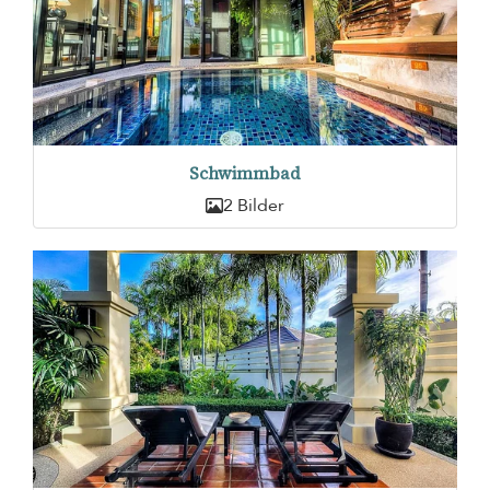
Schwimmbad
2 Bilder