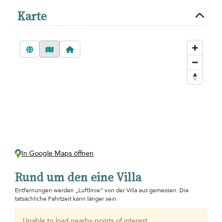
Karte
In Google Maps öffnen
Rund um den eine Villa
Entfernungen werden „Luftlinie“ von der Villa aus gemessen. Die
tatsächliche Fahrtzeit kann länger sein.
Unable to load nearby points of interest.