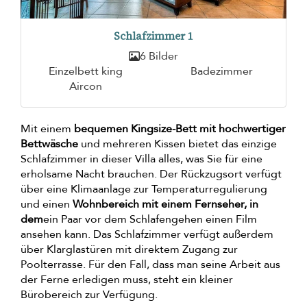
Schlafzimmer 1
6 Bilder
Einzelbett king
Badezimmer
Aircon
Mit einem
bequemen Kingsize-Bett mit hochwertiger
Bettwäsche
und mehreren Kissen bietet das einzige
Schlafzimmer in dieser Villa alles, was Sie für eine
erholsame Nacht brauchen. Der Rückzugsort verfügt
über eine Klimaanlage zur Temperaturregulierung
und einen
Wohnbereich mit einem Fernseher, in
dem
ein Paar vor dem Schlafengehen einen Film
ansehen kann. Das Schlafzimmer verfügt außerdem
über Klarglastüren mit direktem Zugang zur
Poolterrasse. Für den Fall, dass man seine Arbeit aus
der Ferne erledigen muss, steht ein kleiner
Bürobereich zur Verfügung.