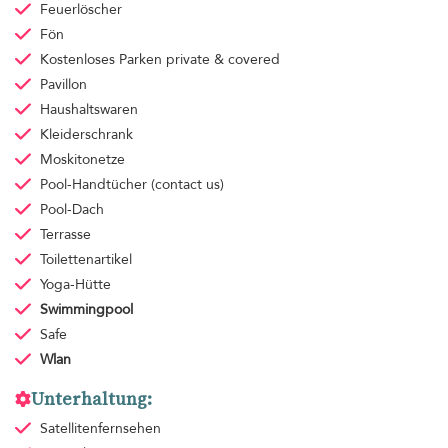
Feuerlöscher
Fön
Kostenloses Parken
private & covered
Pavillon
Haushaltswaren
Kleiderschrank
Moskitonetze
Pool-Handtücher
(contact us)
Pool-Dach
Terrasse
Toilettenartikel
Yoga-Hütte
Swimmingpool
Safe
Wlan
Unterhaltung:
Satellitenfernsehen