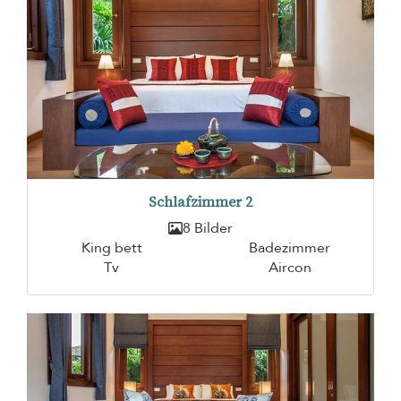
Schlafzimmer 2
8 Bilder
King bett
Badezimmer
Tv
Aircon