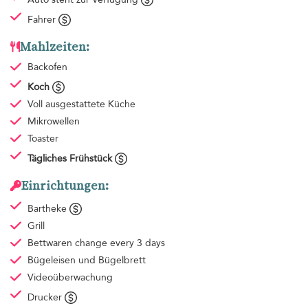
Fahrer
Mahlzeiten:
Backofen
Koch
Voll ausgestattete Küche
Mikrowellen
Toaster
Tägliches Frühstück
Einrichtungen:
Bartheke
Grill
Bettwaren
change every 3 days
Bügeleisen und Bügelbrett
Videoüberwachung
Drucker