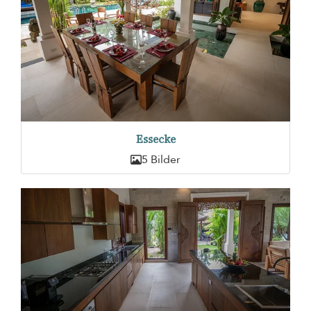
Essecke
5 Bilder