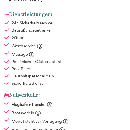
Dienstleistungen:
24h Sicherheitsservice
Begrüßungsgetränke
Gärtner
Waschservice
Massage
Persönlicher Gästeassistent
Pool-Pflege
Haushaltspersonal
daily
Sicherheitsdienst
Nahverkehr:
Flughafen-Transfer
Bootsverleih
Mopet steht zur Verfügung
Auto steht zur Verfügung