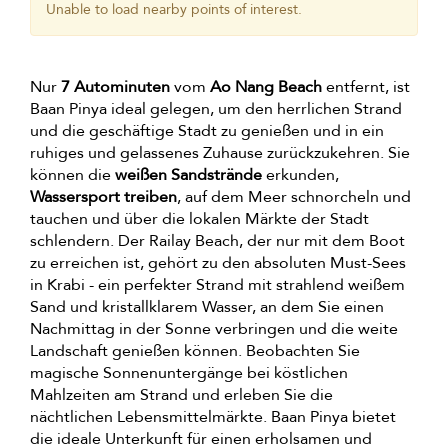
Unable to load nearby points of interest.
Nur
7 Autominuten
vom
Ao Nang Beach
entfernt, ist
Baan Pinya ideal gelegen, um den herrlichen Strand
und die geschäftige Stadt zu genießen und in ein
ruhiges und gelassenes Zuhause zurückzukehren. Sie
können die
weißen Sandstrände
erkunden,
Wassersport treiben
, auf dem Meer schnorcheln und
tauchen und über die lokalen Märkte der Stadt
schlendern. Der Railay Beach, der nur mit dem Boot
zu erreichen ist, gehört zu den absoluten Must-Sees
in Krabi - ein perfekter Strand mit strahlend weißem
Sand und kristallklarem Wasser, an dem Sie einen
Nachmittag in der Sonne verbringen und die weite
Landschaft genießen können. Beobachten Sie
magische Sonnenuntergänge bei köstlichen
Mahlzeiten am Strand und erleben Sie die
nächtlichen Lebensmittelmärkte. Baan Pinya bietet
die ideale Unterkunft für einen erholsamen und