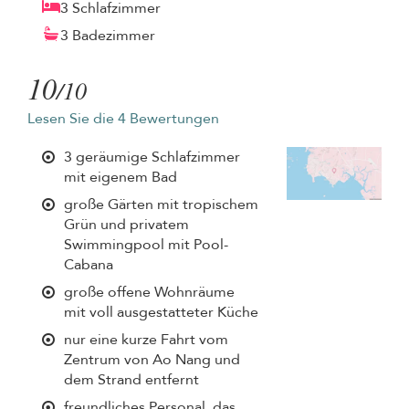
3 Schlafzimmer
3 Badezimmer
10
/10
Lesen Sie die 4 Bewertungen
3 geräumige Schlafzimmer
mit eigenem Bad
große Gärten mit tropischem
Grün und privatem
Swimmingpool mit Pool-
Cabana
große offene Wohnräume
mit voll ausgestatteter Küche
nur eine kurze Fahrt vom
Zentrum von Ao Nang und
dem Strand entfernt
freundliches Personal, das