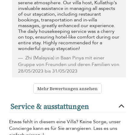
serene atmosphere. Our villa host, Kullathip's
invaluable assistance in managing all aspects
of our staycation, including restaurant
bookings, transportation and in-villa
massages, greatly enhanced our experience.
The daily housekeeping service was a cherry
on top, ensuring hotel-like comfort during our
entire stay. Highly recommended for a
wonderful group staycation!
Zhi
(Malaysia) in Baan Pinya mit einer
Gruppe von Freunden und deren Familien von
28/05/2023 bis 31/05/2023
Mehr Bewertungen ansehen
Service & ausstattungen
Etwas fehlt in diesem eine Villa? Keine Sorge, unser
Concierge kann es für Sie arrangieren. Lass es uns
einfach wissen :)