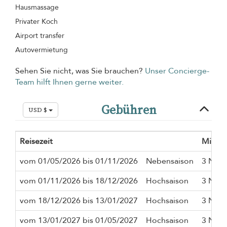
Hausmassage
Privater Koch
Airport transfer
Autovermietung
Sehen Sie nicht, was Sie brauchen?
Unser Concierge-
Team hilft Ihnen gerne weiter.
Gebühren
USD $
Reisezeit
Mindes
vom 01/05/2026 bis 01/11/2026
Nebensaison
3 Näch
vom 01/11/2026 bis 18/12/2026
Hochsaison
3 Näch
vom 18/12/2026 bis 13/01/2027
Hochsaison
3 Näch
vom 13/01/2027 bis 01/05/2027
Hochsaison
3 Näch