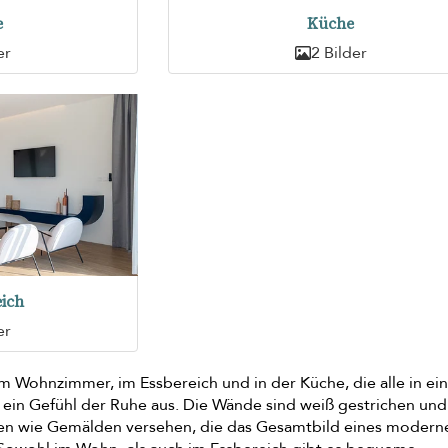
e
Küche
er
2 Bilder
ich
er
t im Wohnzimmer, im Essbereich und in der Küche, die alle in e
 ein Gefühl der Ruhe aus. Die Wände sind weiß gestrichen und
en wie Gemälden versehen, die das Gesamtbild eines modern