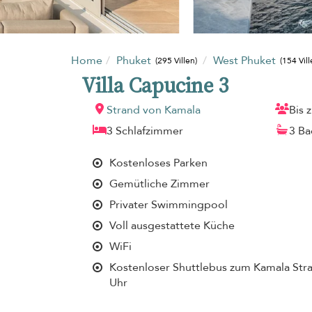
Home
Phuket
West Phuket
(295 Villen)
(154 Vill
Villa Capucine 3
Strand von Kamala
Bis 
3 Schlafzimmer
3 B
Kostenloses Parken
Gemütliche Zimmer
Privater Swimmingpool
Voll ausgestattete Küche
WiFi
Kostenloser Shuttlebus zum Kamala Stra
Uhr