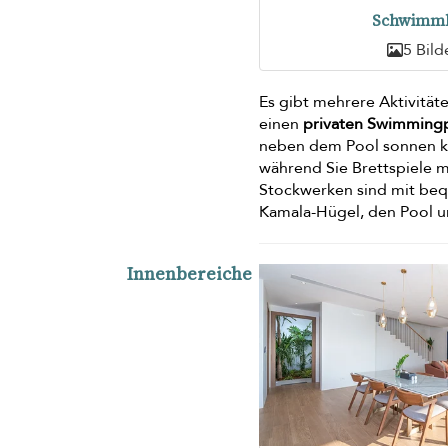
Schwimm
5 Bild
Es gibt mehrere Aktivitäte
einen
privaten Swimming
neben dem Pool sonnen kö
während Sie Brettspiele m
Stockwerken sind mit beq
Kamala-Hügel, den Pool 
Innenbereiche