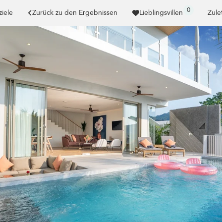
0
ziele
Zurück zu den Ergebnissen
Lieblingsvillen
Zule