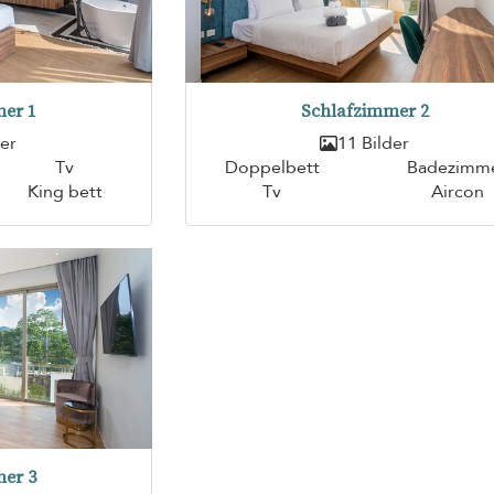
er 1
Schlafzimmer 2
der
11 Bilder
Tv
Doppelbett
Badezimm
King bett
Tv
Aircon
er 3