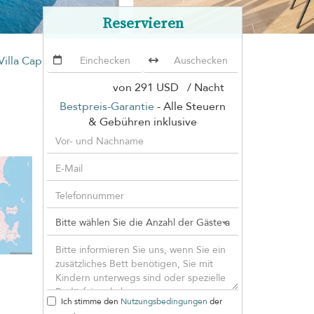
Reservieren
Villa Capucine 3
von
291 USD
/ Nacht
Bestpreis-Garantie
- Alle Steuern
& Gebühren inklusive
Ich stimme den
Nutzungsbedingungen
der