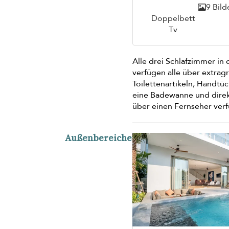
9 Bild
Doppelbett
Tv
Alle drei Schlafzimmer in 
verfügen alle über extra
Toilettenartikeln, Handt
eine Badewanne und direk
über einen Fernseher ver
Außenbereiche