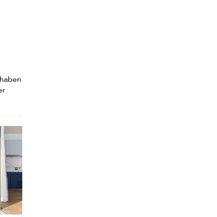
 haben
er