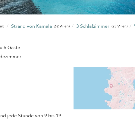
Strand von Kamala
3 Schlafzimmer
en)
(62 Villen)
(23 Villen)
zu 6 Gäste
adezimmer
nd jede Stunde von 9 bis 19