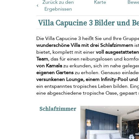
Zurück zu den
Karte
Bewe
Ergebnissen
Villa Capucine 3 Bilder und 
Die Villa Capucine 3 heißt Sie und Ihre Grup
wunderschöne Villa mit drei Schlafzimmern
is
bietet, komplett mit einer
voll ausgestattete
Team
, das für einen reibungslosen und komfo
von Kamala
zu erkunden, sich im nahe geleg
eigenen Gartens
zu erholen. Genauso einlade
versunkenen Lounge, einem Infinity-Pool und
ein entspanntes tropisches Leben bilden. Eing
eine abgeschiedene tropische Oase, gepaart 
Schlafzimmer