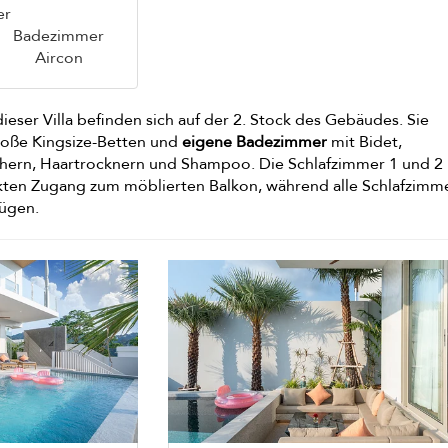
er
Badezimmer
Aircon
dieser Villa befinden sich auf der 2. Stock des Gebäudes. Sie
große Kingsize-Betten und
eigene Badezimmer
mit Bidet,
üchern, Haartrocknern und Shampoo. Die Schlafzimmer 1 und 2
ten Zugang zum möblierten Balkon, während alle Schlafzimm
fügen.