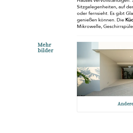
Hauses vervollständigen.
Sitzgelegenheiten, auf de
oder fernsieht. Es gibt G
genießen können. Die
Küc
Mikrowelle, Geschirrspül
Mehr
bilder
Ander