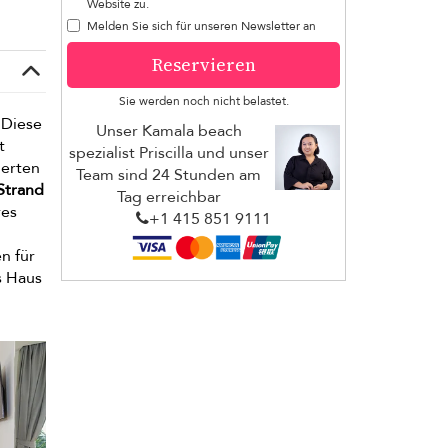
Website zu.
Melden Sie sich für unseren Newsletter an
Reservieren
Sie werden noch nicht belastet.
 Diese
Unser Kamala beach
t
spezialist Priscilla und unser
ierten
Team sind 24 Stunden am
Strand
Tag erreichbar
res
+1 ​415 851 9111
n für
s Haus