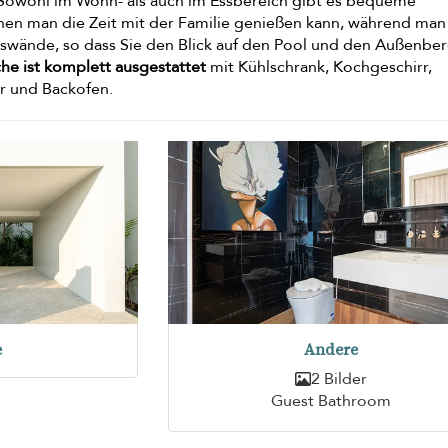
 Sowohl im Wohn- als auch im Essbereich gibt es bequeme
nen man die Zeit mit der Familie genießen kann, während man 
laswände, so dass Sie den Blick auf den Pool und den Außenber
he ist komplett ausgestattet
mit Kühlschrank, Kochgeschirr,
er und Backofen.
e
Andere
2 Bilder
Guest Bathroom