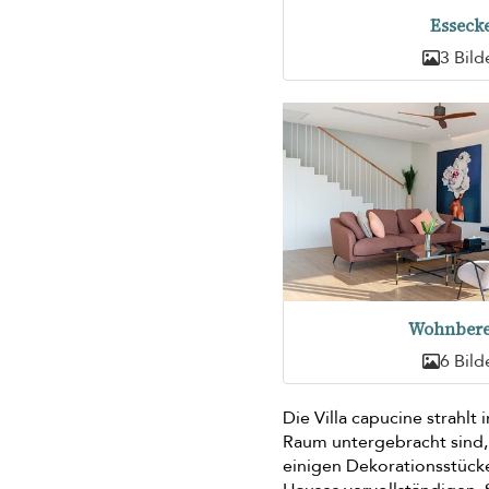
Esseck
3 Bild
Wohnbere
6 Bild
Die Villa capucine strahl
Raum untergebracht sind,
einigen Dekorationsstück