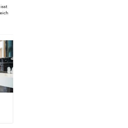
isst
eich