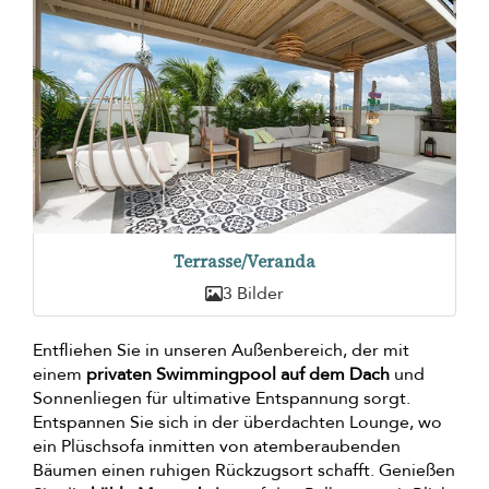
Terrasse/Veranda
3 Bilder
Entfliehen Sie in unseren Außenbereich, der mit
einem
privaten Swimmingpool auf dem Dach
und
Sonnenliegen für ultimative Entspannung sorgt.
Entspannen Sie sich in der überdachten Lounge, wo
ein Plüschsofa inmitten von atemberaubenden
Bäumen einen ruhigen Rückzugsort schafft. Genießen