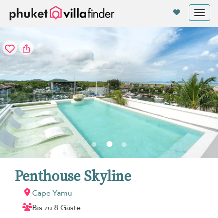
Cookie-Einstellungen
Tog
nav
Penthouse Skyline
Cape Yamu
Bis zu 8 Gäste