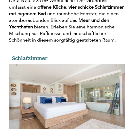
Details auf 528 m² Wohnfläche. Der Grundriss
umfasst eine
offene Küche, vier schicke Schlafzimmer
mit eigenem Bad
und raumhohe Fenster, die einen
atemberaubenden Blick auf das
Meer und den
Yachthafen
bieten. Erleben Sie eine harmonische
Mischung aus Raffinesse und landschaftlicher
Schönheit in diesem sorgfältig gestalteten Raum.
Schlafzimmer