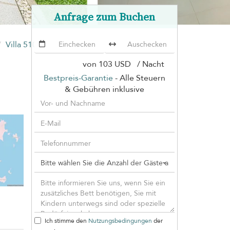
Anfrage zum Buchen
Villa 510 Tanode Estate
von
103 USD
/ Nacht
Bestpreis-Garantie
- Alle Steuern
& Gebühren inklusive
Ich stimme den
Nutzungsbedingungen
der