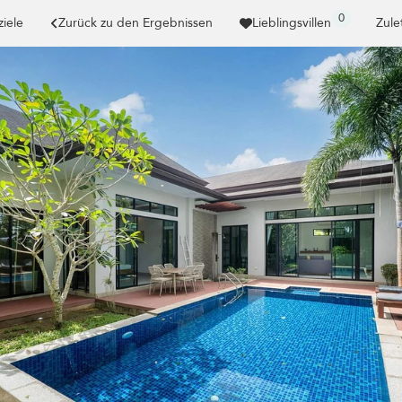
0
ziele
Zurück zu den Ergebnissen
Lieblingsvillen
Zule