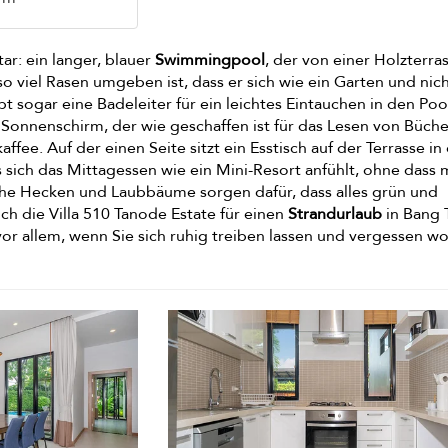
ar: ein langer, blauer
Swimmingpool
, der von einer Holzterra
o viel Rasen umgeben ist, dass er sich wie ein Garten und nic
ibt sogar eine Badeleiter für ein leichtes Eintauchen in den Po
t Sonnenschirm, der wie geschaffen ist für das Lesen von Büch
ffee. Auf der einen Seite sitzt ein Esstisch auf der Terrasse in
 sich das Mittagessen wie ein Mini-Resort anfühlt, ohne dass
Hohe Hecken und Laubbäume sorgen dafür, dass alles grün und
sich die Villa 510 Tanode Estate für einen
Strandurlaub
in Bang 
vor allem, wenn Sie sich ruhig treiben lassen und vergessen wo