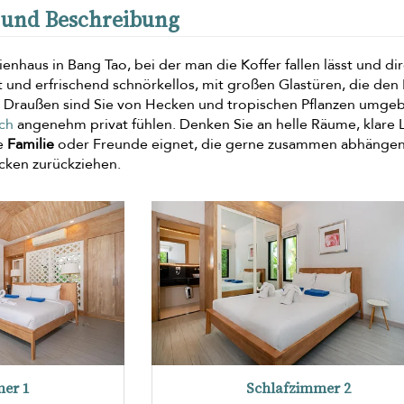
r und Beschreibung
ienhaus in Bang Tao, bei der man die Koffer fallen lässt und di
 und erfrischend schnörkellos, mit großen Glastüren, die den 
n. Draußen sind Sie von Hecken und tropischen Pflanzen umgeb
ch
angenehm privat fühlen. Denken Sie an helle Räume, klare L
ne
Familie
oder Freunde eignet, die gerne zusammen abhänge
Ecken zurückziehen.
er 1
Schlafzimmer 2