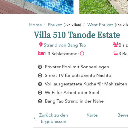
Home
Phuket
West Phuket
(295 Villen)
(154 Vill
Villa 510 Tanode Estate
Strand von Bang Tao
Bis 
1-3 Schlafzimmer
3 B
Privater Pool mit Sonnenliegen
Smart TV für entspannte Nächte
Voll ausgestattete Küche für Mahlzeiten
Wi-Fi für Arbeit oder Spiel
Bang Tao Strand in der Nähe
Zurück zu den
Karte
Bewe
Ergebnissen