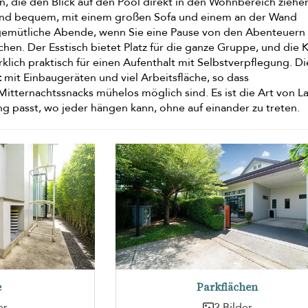
, die den Blick auf den Pool direkt in den Wohnbereich ziehe
 und bequem, mit einem großen Sofa und einem an der Wand
gemütliche Abende, wenn Sie eine Pause von den Abenteuern
hen. Der Esstisch bietet Platz für die ganze Gruppe, und die 
klich praktisch für einen Aufenthalt mit Selbstverpflegung. Di
t
mit Einbaugeräten und viel Arbeitsfläche, so dass
Mitternachtssnacks mühelos möglich sind. Es ist die Art von L
g passt, wo jeder hängen kann, ohne auf einander zu treten.
e
Parkflächen
er
2 Bilder