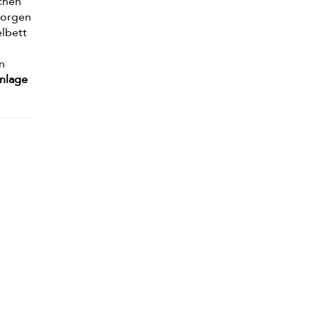
chen
 Morgen
elbett
en
nlage