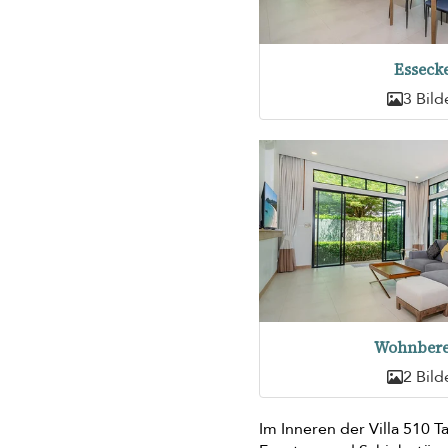
Esseck
3 Bild
Wohnbere
2 Bild
Im Inneren der Villa 510 T