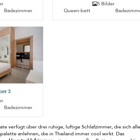
er
5 Bilder
Badezimmer
Queen-bett
Badezimm
er 3
er
Badezimmer
ate verfügt über drei ruhige, luftige Schlafzimmer, die sich all
alette anlehnen, die in Thailand immer cool wirkt. Das