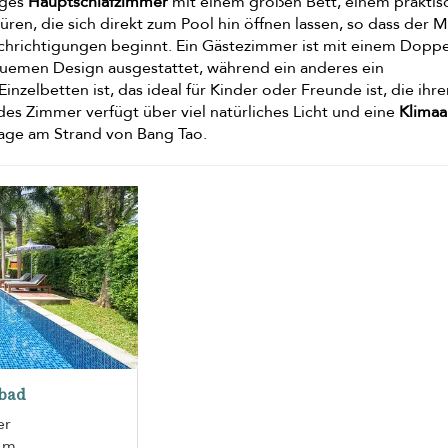
iges
Hauptschlafzimmer
mit einem großen Bett, einem praktis
üren, die sich direkt zum Pool hin öffnen lassen, so dass der
achrichtigungen beginnt. Ein Gästezimmer ist mit einem Dopp
uemen Design ausgestattet, während ein anderes ein
Einzelbetten ist, das ideal für Kinder oder Freunde ist, die ihr
s Zimmer verfügt über viel natürliches Licht und eine
Klimaa
tage am Strand von Bang Tao.
bad
er
5 m