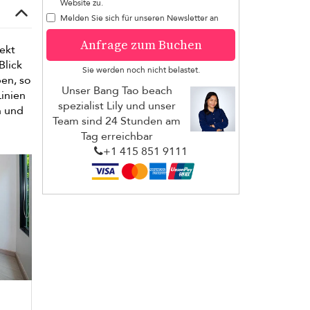
Website zu.
Melden Sie sich für unseren Newsletter an
Anfrage zum Buchen
rekt
Blick
Sie werden noch nicht belastet.
en, so
Unser Bang Tao beach
inien
spezialist Lily und unser
n und
Team sind 24 Stunden am
Tag erreichbar
+1 ​415 851 9111