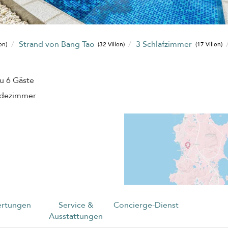
Strand von Bang Tao
3 Schlafzimmer
en)
(32 Villen)
(17 Villen)
zu 6 Gäste
adezimmer
rtungen
Service &
Concierge-Dienst
Ausstattungen