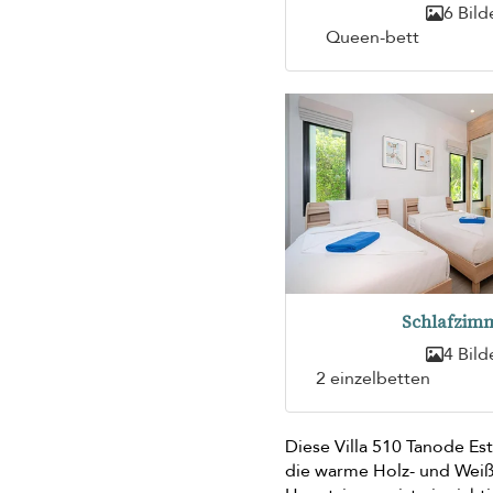
6 Bild
Queen-bett
Schlafzimm
4 Bild
2 einzelbetten
Diese Villa 510 Tanode Est
die warme Holz- und Weißp