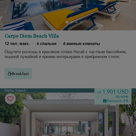
Carpe Diem Beach Villa
12 чел. макс.
·
6 спальни
·
6 ванные комнаты
Ощутите роскошь в красивом пляже Натай с частным бассейном,
пышной лужайкой и яркими интерьерами в прибрежном стиле.
Breakfast
Natai beach
1 901 USD
от
за ночь
Discount -5%