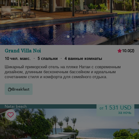
Grand Villa Noi
10.0
(
2
)
10 чел. макс.
·
5 спальни
·
4 ванные комнаты
Шикарный приморский отель на пляже Натаи с современным
дизайном, длинным бесконечным бассейном и идеальным
сочетанием стиля и комфорта для семейного отдыха.
Breakfast
Natai beach
1 531 USD
от
за ночь